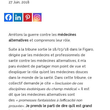
27 Juin, 2018
Arrêtons la guerre contre les
médecines
alternatives
et comprenons leur rôle.
Suite à la tribune sortie le 18/03/18 dans le Figaro,
dirigée par les médecins et professionnels de
santé contre les médecines alternatives, il m’a
paru évident de partager mon point de vue et
d’expliquer le rôle qu’ont les médecines douces
dans le monde de la santé. Dans cette tribune, ce
collectif demande je cite
« l’exclusion de ces
disciplines ésotériques du champ médical »
. Il est
dit que les médecines alternatives sont
des
« promesses fantaisistes à l’efficacité non
prouvée»
.
Je prends le parti de dire qu’il est grand