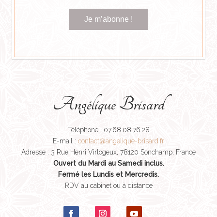
Angélique Brisard
Téléphone : 07.68.08.76.28
E-mail :
contact@angelique-brisard.fr
Adresse : 3 Rue Henri Virlogeux, 78120 Sonchamp, France
Ouvert du Mardi au Samedi inclus.
Fermé les Lundis et Mercredis.
RDV au cabinet ou à distance