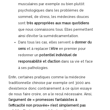
musculaires par exemple ou bien plutôt
psychologiques dans les problèmes de
sommeil, de stress, les médecines douces
sont
très appropriées aux maux quotidiens
que nous connaissons tous. Elles permettent
ainsi d’éviter la surmédicamentation.
Dans tous les cas, elles servent à
donner du
sens
et à replacer l’
être
en premier pour
redonner un
potentiel individuel de
responsabilité et d’action
dans sa vie et face
à ses pathologies.
Enfin, certaines pratiques comme la médecine
traditionnelle chinoise par exemple ont 3000 ans
d’existence donc contrairement à ce qu’on essaye
de nous faire croire, on a le recul nécessaire. Ainsi,
l’argument de « promesses fantaisistes à
l’efficacité non prouvée» n’est simplement pas