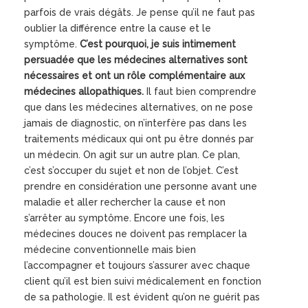
parfois de vrais dégâts. Je pense qu’il ne faut pas
oublier la différence entre la cause et le
symptôme.
C’est pourquoi, je suis intimement
persuadée que les médecines alternatives sont
nécessaires et ont un rôle complémentaire aux
médecines allopathiques.
Il faut bien comprendre
que dans les médecines alternatives, on ne pose
jamais de diagnostic, on n’interfère pas dans les
traitements médicaux qui ont pu être donnés par
un médecin. On agit sur un autre plan. Ce plan,
c’est s’occuper du sujet et non de l’objet. C’est
prendre en considération une personne avant une
maladie et aller rechercher la cause et non
s’arrêter au symptôme. Encore une fois, les
médecines douces ne doivent pas remplacer la
médecine conventionnelle mais bien
l’accompagner et toujours s’assurer avec chaque
client qu’il est bien suivi médicalement en fonction
de sa pathologie. Il est évident qu’on ne guérit pas