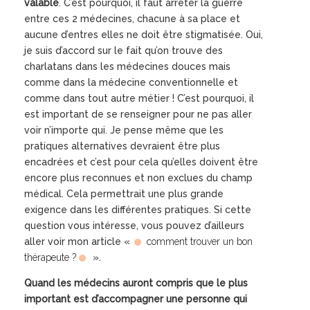
valable
. C’est pourquoi, il faut arrêter la guerre
entre ces 2 médecines, chacune à sa place et
aucune d’entres elles ne doit être stigmatisée. Oui,
je suis d’accord sur le fait qu’on trouve des
charlatans dans les médecines douces mais
comme dans la médecine conventionnelle et
comme dans tout autre métier ! C’est pourquoi, il
est important de se renseigner pour ne pas aller
voir n’importe qui. Je pense même que les
pratiques alternatives devraient être plus
encadrées et c’est pour cela qu’elles doivent être
encore plus reconnues et non exclues du champ
médical. Cela permettrait une plus grande
exigence dans les différentes pratiques. Si cette
question vous intéresse, vous pouvez d’ailleurs
aller voir mon article «
comment trouver un bon
thérapeute ?
».
Quand les médecins auront compris que le plus
important est d’accompagner une personne qui