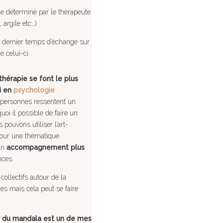
e déterminé par le thérapeute
, argile etc…)
 dernier temps d’échange sur
de celui-ci.
érapie se font le plus
i en
psychologie
 personnes ressentent un
quoi il possible de faire un
ouvons utiliser l’art-
our une thématique
 un
accompagnement plus
nces.
collectifs autour de la
es mais cela peut se faire
ur du mandala est un de mes