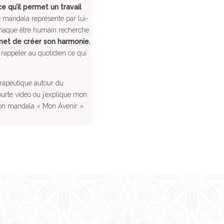
 qu’il permet un travail
 mandala représente par lui-
chaque être humain recherche.
met de créer son harmonie.
 rappeler au quotidien ce qui
hérapeutique autour du
urte vidéo ou j’explique mon
n mandala « Mon Avenir ».