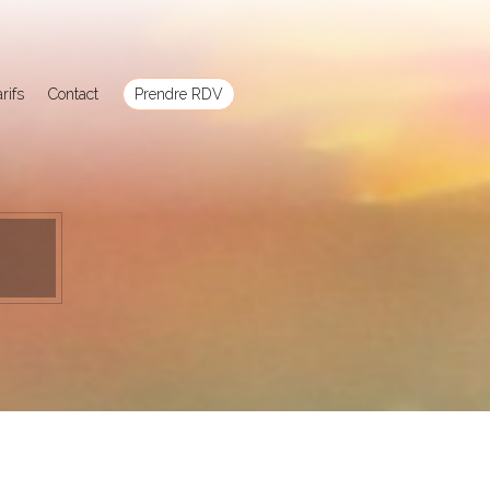
rifs
Contact
Prendre RDV