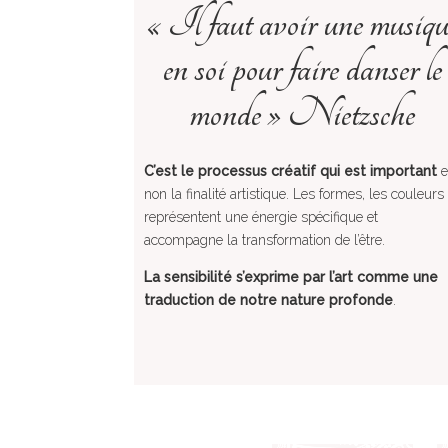
« Il faut avoir une musiqu
en soi pour faire danser le
monde » Nietzsche
C’est le processus créatif qui est important
e
non la finalité artistique. Les formes, les couleurs
représentent une énergie spécifique et
accompagne la transformation de l’être.
La sensibilité s’exprime par l’art comme une
traduction de notre nature profonde
.