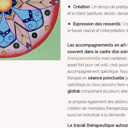
✦
Création
: Un temps de pratiqu
et le client (peinture, dessin, danse
✦
Expression des ressentis
: Un
le travail réalisé et l’interprétation 
Les accompagnements en art-th
souvent dans le cadre d’un suiv
transpersonnelle
mais certaines
appel fort pour cet outil, c’est pour
accompagnement spécifique. Nous p
thérapie en
séance ponctuelle
p
spécifique ou nous pouvons faire
global
comprenant plusieurs séa
Je propose également des ateliers 
création de mandalas thérapeutiqu
aussi en individuel à la demande.
Le travail thérapeutique auto