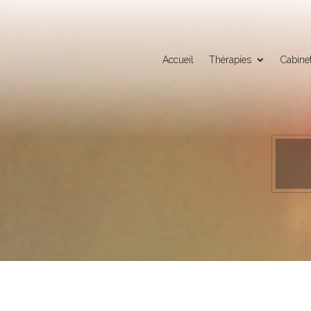
Panneau de gestion des cookies
Accueil
Thérapies
Cabine