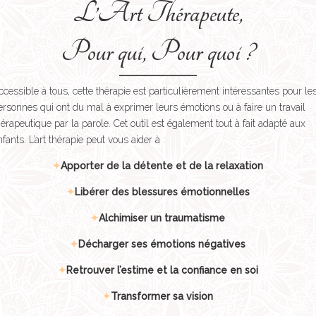
L’Art Thérapeute,
Pour qui, Pour quoi ?
ccessible à tous, cette thérapie est particulièrement intéressantes pour le
ersonnes qui ont du mal à exprimer leurs émotions ou à faire un travail
hérapeutique par la parole. Cet outil est également tout à fait adapté aux
nfants. L’art thérapie peut vous aider à :
✦
Apporter de la détente et de la relaxation
✦
Libérer des blessures émotionnelles
✦
Alchimiser un traumatisme
✦
Décharger ses émotions négatives
✦
Retrouver l’estime et la confiance en soi
✦
Transformer sa vision