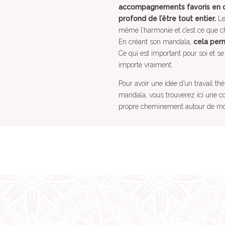
accompagnements favoris en ce
profond de l’être tout entier.
Le
même l’harmonie et c’est ce que 
En créant son mandala,
cela per
Ce qui est important pour soi et se
importe vraiment.
Pour avoir une idée d’un travail t
mandala, vous trouverez ici une co
propre cheminement autour de mo