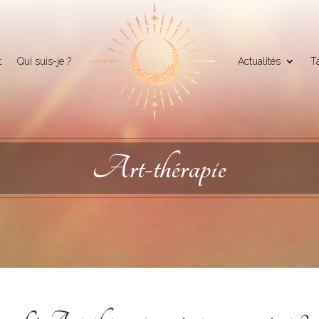
t
Qui suis-je ?
Actualités
Ta
Art-thérapie